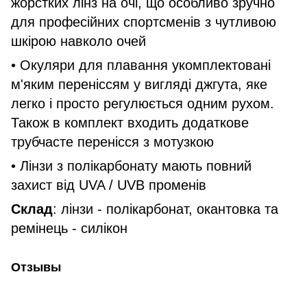
жорстких лінз на очі, що особливо зручно
для професійних спортсменів з чутливою
шкірою навколо очей
• Окуляри для плавання укомплектовані
м'яким переніссям у вигляді джгута, яке
легко і просто регулюється одним рухом.
Також в комплект входить додаткове
трубчасте перенісся з мотузкою
• Лінзи з полікарбонату мають повний
захист від UVA / UVB променів
Склад
: лінзи - полікарбонат, окантовка та
ремінець - силікон
Отзывы