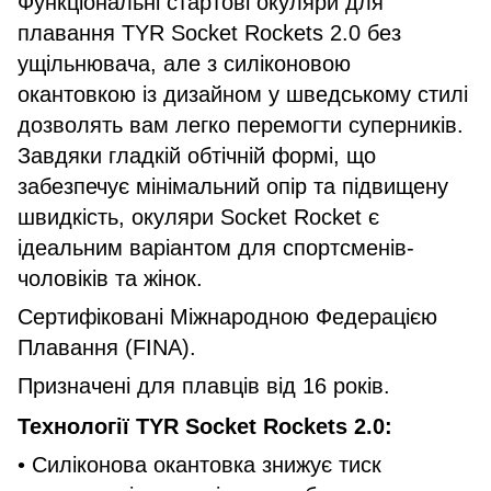
Функціональні стартові окуляри для
плавання TYR Socket Rockets 2.0 без
ущільнювача, але з силіконовою
окантовкою із дизайном у шведському стилі
дозволять вам легко перемогти суперників.
Завдяки гладкій обтічній формі, що
забезпечує мінімальний опір та підвищену
швидкість, окуляри Socket Rocket є
ідеальним варіантом для спортсменів-
чоловіків та жінок.
Сертифіковані Міжнародною Федерацією
Плавання (FINA).
Призначені для плавців від 16 років.
Технології TYR Socket Rockets 2.0:
• Силіконова окантовка знижує тиск