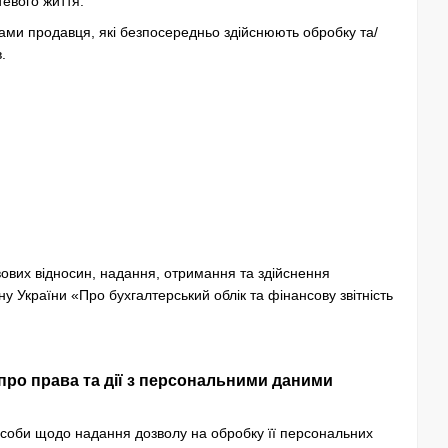
тевого життя.
ами продавця, які безпосередньо здійснюють обробку та/
.
вових відносин, надання, отримання та здійснення
ну України «Про бухгалтерський облік та фінансову звітність
про права та дії з персональними даними
особи щодо надання дозволу на обробку її персональних