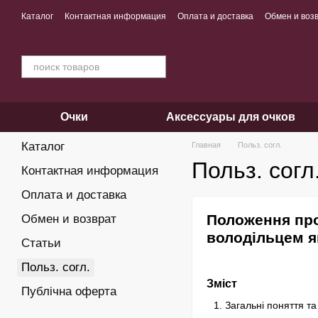
Перейти к основному контенту
Каталог
Контактная информация
Оплата и доставка
Обмен и воз
Очки
Аксессуары для очков
Каталог
Главная
Польз. согл.
Польз. согл
Контактная информация
Оплата и доставка
Положення про
Обмен и возврат
володільцем я
Статьи
Польз. согл.
Зміст
Публічна оферта
Загальні поняття т