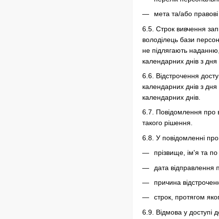
мета та/або правові
6.5. Строк вивчення за
володілець бази персон
не підлягають наданню,
календарних днів з дня
6.6. Відстрочення досту
календарних днів з дня
календарних днів.
6.7. Повідомлення про 
такого рішення.
6.8. У повідомленні пр
прізвище, ім'я та по
дата відправлення 
причина відстрочен
строк, протягом яко
6.9. Відмова у доступі 