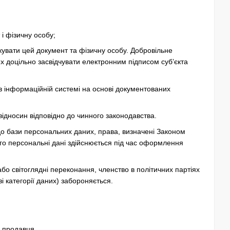
і фізичну особу;
ікувати цей документ та фізичну особу. Добровільне
 доцільно засвідчувати електронним підписом суб’єкта
в інформаційній системі на основі документованих
ідносин відповідно до чинного законодавства.
о бази персональних даних, права, визначені Законом
го персональні дані здійснюється під час оформлення
або світоглядні переконання, членство в політичних партіях
і категорії даних) забороняється.
ю продавця.