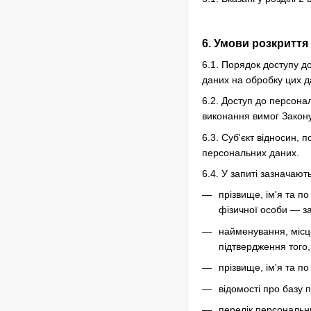
6. Умови розкриття
6.1. Порядок доступу д
даних на обробку цих да
6.2. Доступ до персона
виконання вимог Закон
6.3. Суб'єкт відносин,
персональних даних.
6.4. У запиті зазначают
прізвище, ім'я та п
фізичної особи — за
найменування, місце
підтвердження того
прізвище, ім'я та по
відомості про базу 
перелік персональн