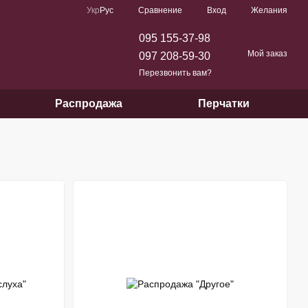
Сравнение
Укр
Рус
Вход
Желания
095 155-37-98
Мой заказ
097 208-59-30
Перезвонить вам?
Распродажа
Перчатки