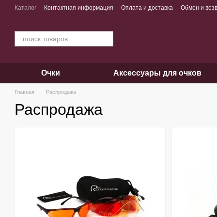
Перейти к основному контенту
Каталог
Контактная информация
Оплата и доставка
Обмен и воз
Очки
Аксессуары для очков
Главная
Распродажа
Распродажа