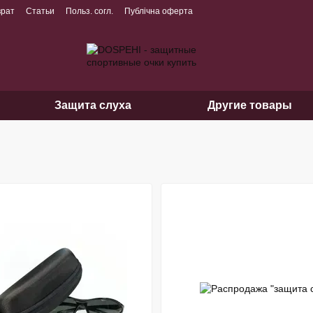
врат
Статьи
Польз. согл.
Публічна оферта
Защита слуха
Другие товары