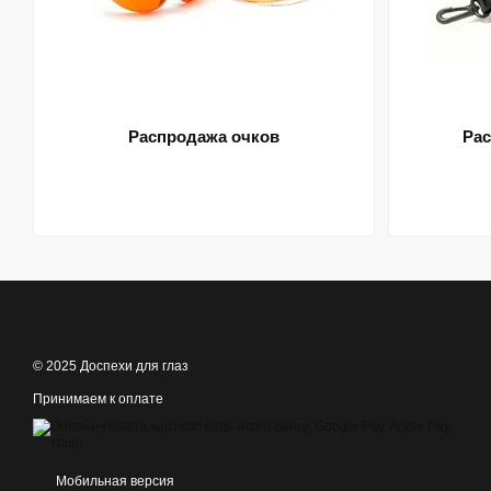
Распродажа очков
Рас
© 2025 Доспехи для глаз
Принимаем к оплате
Мобильная версия