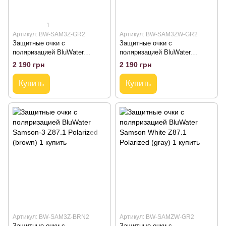
1
Артикул: BW-SAM3Z-GR2
Артикул: BW-SAM3ZW-GR2
Защитные очки с
Защитные очки с
поляризацией BluWater
поляризацией BluWater
Samson-3 Z87.1 Polarized
Samson-3 White Z87.1
2 190 грн
2 190 грн
(gray)
Polarized (gray)
Купить
Купить
Артикул: BW-SAM3Z-BRN2
Артикул: BW-SAMZW-GR2
Защитные очки с
Защитные очки с