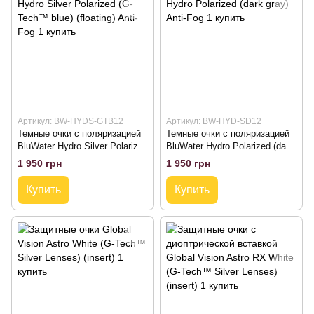
Артикул: BW-HYDS-GTB12
Артикул: BW-HYD-SD12
Темные очки с поляризацией
Темные очки с поляризацией
BluWater Hydro Silver Polarized
BluWater Hydro Polarized (dark
(G-Tech™ blue) (floating) Anti-
gray) Anti-Fog
1 950 грн
1 950 грн
Fog
Купить
Купить