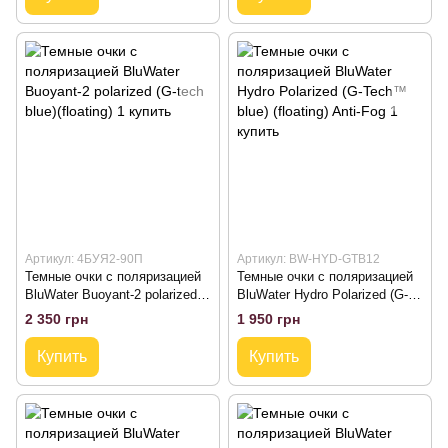
Артикул: 4БУЯ2-90П
Артикул: BW-HYD-GTB12
Темные очки с поляризацией
Темные очки с поляризацией
BluWater Buoyant-2 polarized
BluWater Hydro Polarized (G-
(G-tech blue)(floating)
Tech™ blue) (floating) Anti-Fog
2 350 грн
1 950 грн
Купить
Купить