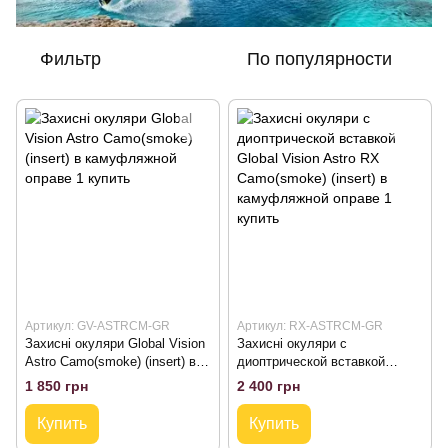
Фильтр
По популярности
Артикул: GV-ASTRCM-GR
Артикул: RX-ASTRCM-GR
Захисні окуляри Global Vision
Захисні окуляри с
Astro Camo(smoke) (insert) в
диоптрической вставкой
камуфляжной оправе
Global Vision Astro RX
1 850 грн
2 400 грн
Camo(smoke) (insert) в
камуфляжной оправе
Купить
Купить