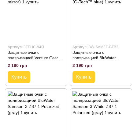
Артикул: 3ТЕНС-94П
Артикул: BW-SAM3Z-GTB2
Защитные очки с
Защитные очки с
поляризацией Venture Gear
поляризацией BluWater
TenSaw Polarized (green mirror)
Samson-3 Z87.1 Polarized (G-
2 190 грн
2 190 грн
Tech™ blue)
Купить
Купить