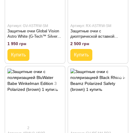
Артикул: GV-ASTRW-SM
Артикул: RX-ASTRW-SM
Защитные очки Global Vision
Защитные очки с
Astro White (G-Tech™ Silver
диоптрической вставкой
Lenses) (insert)
Global Vision Astro RX White
1 950 грн
2 500 грн
(G-Tech™ Silver Lenses)
(insert)
Купить
Купить
2