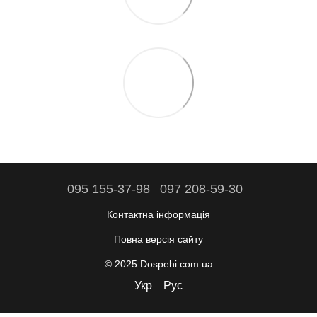
095 155-37-98
097 208-59-30
Контактна інформація
Повна версія сайту
© 2025 Dospehi.com.ua
Укр
Рус