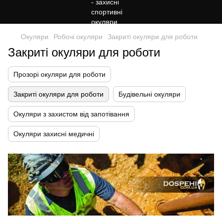
Окуляри
Робочі окуляри
Закриті окуляри для роботи
Закриті окуляри для роботи
Прозорі окуляри для роботи
Закриті окуляри для роботи
Будівельні окуляри
Окуляри з захистом від запотівання
Окуляри захисні медичні