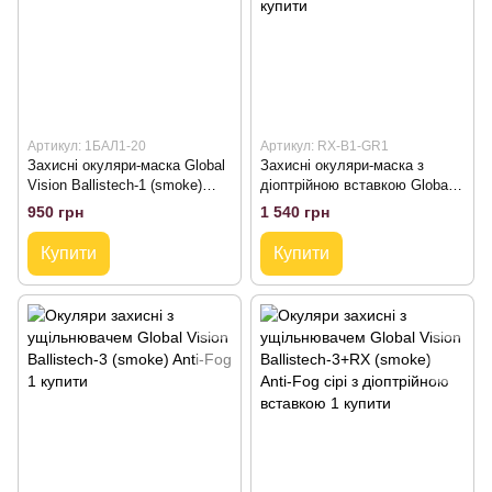
Артикул: 1БАЛ1-20
Артикул: RX-B1-GR1
Захисні окуляри-маска Global
Захисні окуляри-маска з
Vision Ballistech-1 (smoke)
діоптрійною вставкою Global
(insert)
Vision Ballistech-1+RX (smoke)
950 грн
1 540 грн
(insert)
Купити
Купити