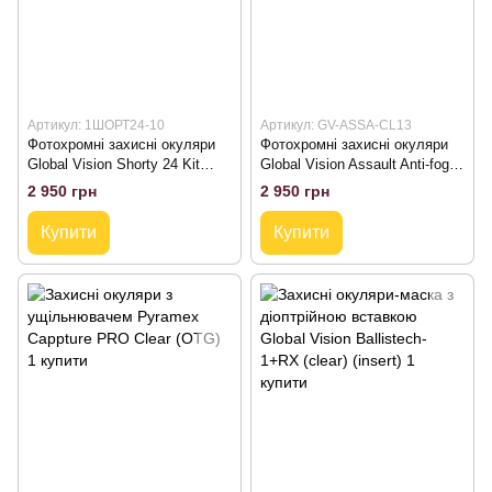
Артикул: 1ШОРТ24-10
Артикул: GV-ASSA-CL13
Фотохромні захисні окуляри
Фотохромні захисні окуляри
Global Vision Shorty 24 Kit
Global Vision Assault Anti-fog
(clear photochromic)
24 Kit (clear photochromic)
2 950 грн
2 950 грн
Купити
Купити