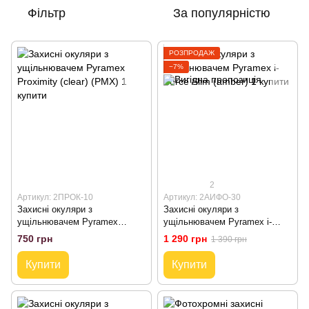
Фільтр
За популярністю
РОЗПРОДАЖ
−7%
2
Артикул: 2ПРОК-10
Артикул: 2АИФО-30
Захисні окуляри з
Захисні окуляри з
ущільнювачем Pyramex
ущільнювачем Pyramex i-
Proximity (clear) (PMX)
Force Slim (amber)
750 грн
1 290 грн
1 390 грн
Купити
Купити