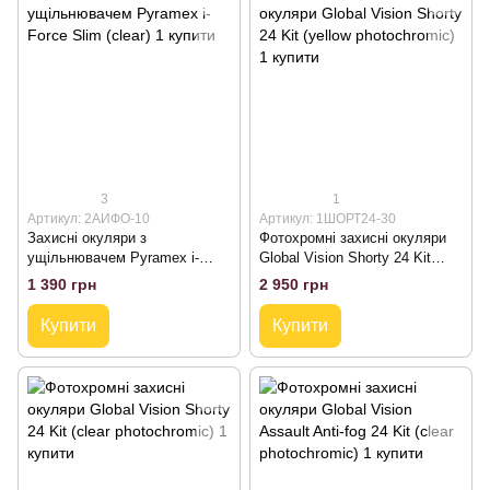
3
1
Артикул: 2АИФО-10
Артикул: 1ШОРТ24-30
Захисні окуляри з
Фотохромні захисні окуляри
ущільнювачем Pyramex i-
Global Vision Shorty 24 Kit
Force Slim (clear)
(yellow photochromic)
1 390 грн
2 950 грн
Купити
Купити