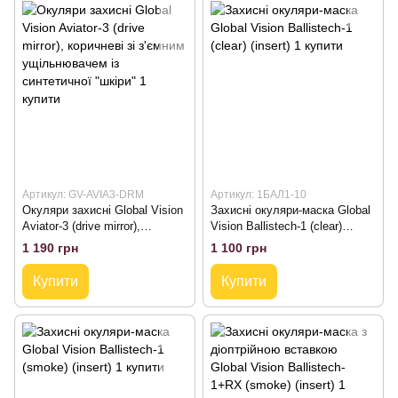
Артикул: GV-AVIA3-DRM
Артикул: 1БАЛ1-10
Окуляри захисні Global Vision
Захисні окуляри-маска Global
Aviator-3 (drive mirror),
Vision Ballistech-1 (clear)
коричневі зі з'ємним
(insert)
1 190 грн
1 100 грн
ущільнювачем із синтетичної
"шкіри"
Купити
Купити