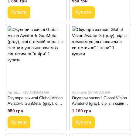
1 850 грн
950 грн
Купити
Купити
Артикул: GV-AVI5GM-GR
Артикул: GV-AVIA3-GR
Окуляри захисні Global Vision
Окуляри захисні Global Vision
Aviator-5 GunMetal (gray), сірі
Aviator-3 (gray), сірі зі з'ємним
в темній оправі зі з'ємним
ущільнювачем із синтетичної
950 грн
1 190 грн
ущільнювачем із синтетичної
"шкіри"
"шкіри"
Купити
Купити