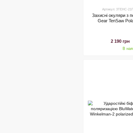
Артикул: 3ТЕНС-21
Захисні окуляри з 
Gear TenSaw Polar
2 190 грн
В ная