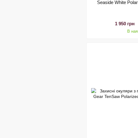
Seaside White Pola
1 950 грн
В ная