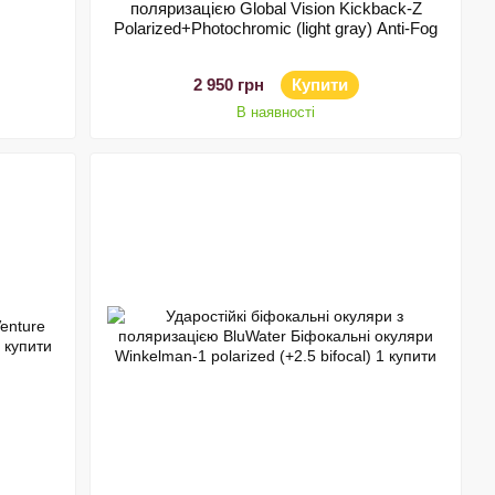
поляризацією Global Vision Kickback-Z
Polarized+Photochromic (light gray) Anti-Fog
2 950 грн
Купити
В наявності