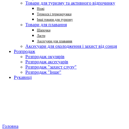
Товари для туризму та активного відпочинку
Ножі
Термоси і термокружки
Інші товари для туризму
Товари для плавання
Шапочки
Ласти
Аксесуари для плавання
Аксесуари для охолодження і захист від сонця
Розпродаж
Розпродаж окулярів
Розпродаж аксесуарів
Розпродаж "захист слуху"
Розпродаж "Інше"
Рукавиці
Головна