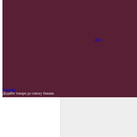
Вхід
Бажання
Додайте товари до списку бажань