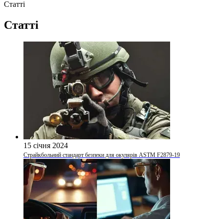
Статті
Статті
15 січня 2024
Страйкбольний стандарт безпеки для окулярів ASTM F2879-19