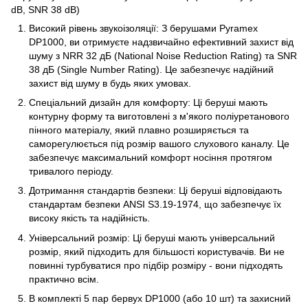
dB, SNR 38 dB)
Високий рівень звукоізоляції: З берушами Pyramex
DP1000, ви отримуєте надзвичайно ефективний захист від
шуму з NRR 32 дБ (National Noise Reduction Rating) та SNR
38 дБ (Single Number Rating). Це забезпечує надійний
захист від шуму в будь яких умовах.
Спеціальний дизайн для комфорту: Ці беруші мають
контурну форму та виготовлені з м'якого поліуретанового
пінного матеріалу, який плавно розширяється та
саморегулюється під розмір вашого слухового каналу. Це
забезпечує максимальний комфорт носіння протягом
тривалого періоду.
Дотримання стандартів безпеки: Ці беруші відповідають
стандартам безпеки ANSI S3.19-1974, що забезпечує їх
високу якість та надійність.
Універсальний розмір: Ці беруші мають універсальний
розмір, який підходить для більшості користувачів. Ви не
повинні турбуватися про підбір розміру - вони підходять
практично всім.
В комплекті 5 пар бервух DP1000 (або 10 шт) та захисний