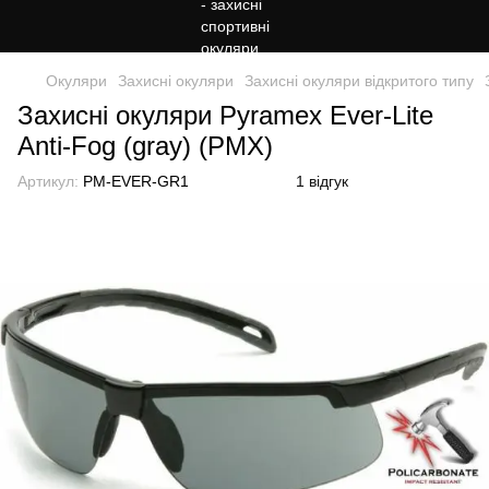
Окуляри
Захисні окуляри
Захисні окуляри відкритого типу
Захисні окуляри Pyramex Ever-Lite
Anti-Fog (gray) (PMX)
Артикул:
PM-EVER-GR1
1 відгук