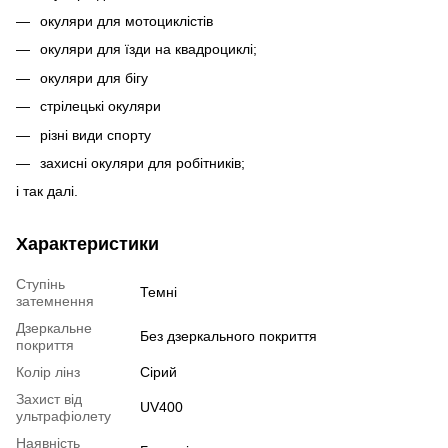
окуляри для мотоциклістів
окуляри для їзди на квадроциклі;
окуляри для бігу
стрілецькі окуляри
різні види спорту
захисні окуляри для робітників;
і так далі.
Характеристики
Ступінь
Темні
затемнення
Дзеркальне
Без дзеркального покриття
покриття
Колір лінз
Сірий
Захист від
UV400
ультрафіолету
Наявність