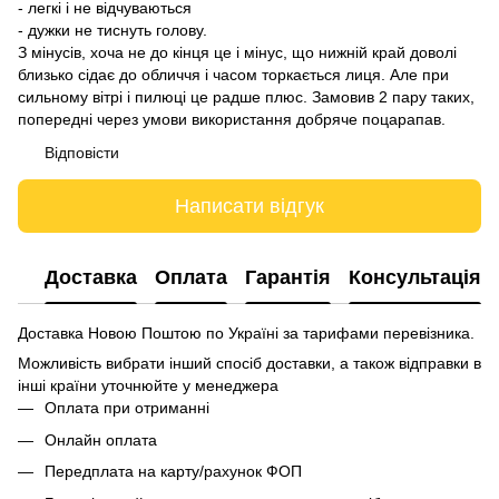
- легкі і не відчуваються
- дужки не тиснуть голову.
З мінусів, хоча не до кінця це і мінус, що нижній край доволі
близько сідає до обличчя і часом торкається лиця. Але при
сильному вітрі і пилюці це радше плюс. Замовив 2 пару таких,
попередні через умови використання добряче поцарапав.
Відповісти
Написати відгук
Доставка
Оплата
Гарантія
Консультація
Доставка Новою Поштою по Україні за тарифами перевізника.
Можливість вибрати інший спосіб доставки, а також відправки в
інші країни уточнюйте у менеджера
Оплата при отриманні
Онлайн оплата
Передплата на карту/рахунок ФОП