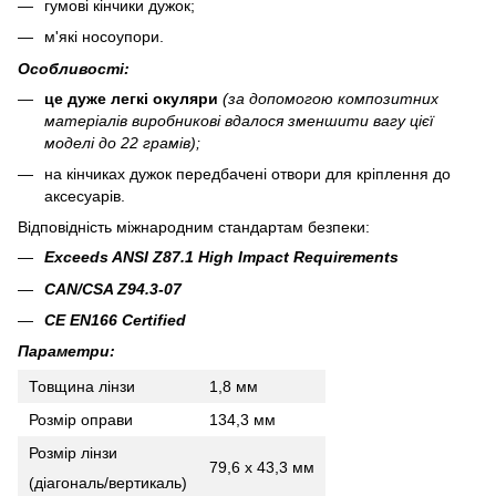
гумові кінчики дужок;
м'які носоупори.
Особливості:
це дуже легкі окуляри
(за допомогою композитних
матеріалів виробникові вдалося зменшити вагу цієї
моделі до 22 грамів);
на кінчиках дужок передбачені отвори для кріплення до
аксесуарів.
Відповідність міжнародним стандартам безпеки
:
Exceeds ANSI Z87.1 High Impact Requirements
CAN/CSA Z94.3-07
CE EN166 Certified
Параметри:
Товщина лінзи
1,8 мм
Розмір оправи
134,3 мм
Розмір лінзи
79,6 x 43,3 мм
(діагональ/вертикаль)