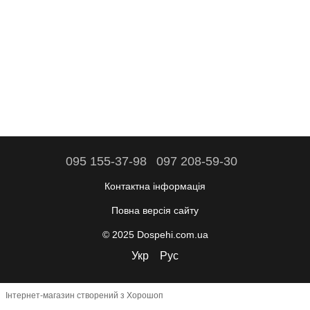
095 155-37-98
097 208-59-30
Контактна інформація
Повна версія сайту
© 2025 Dospehi.com.ua
Укр
Рус
Інтернет-магазин створений з Хорошоп