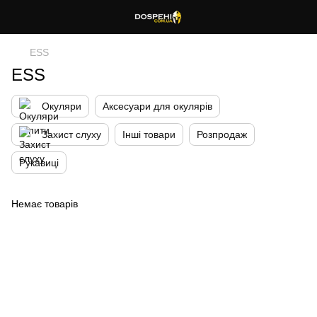
ESS
ESS
Окуляри
Аксесуари для окулярів
Захист слуху
Інші товари
Розпродаж
Рукавиці
Немає товарів