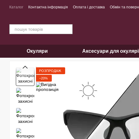
Перейти до основного контенту
Каталог
Контактна інформація
Оплата і доставка
Обмін та повер
Окуляри
Аксесуари для окуляр
РОЗПРОДАЖ
−20%