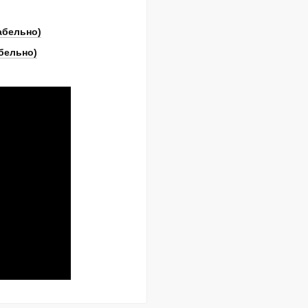
кабельно)
абельно)