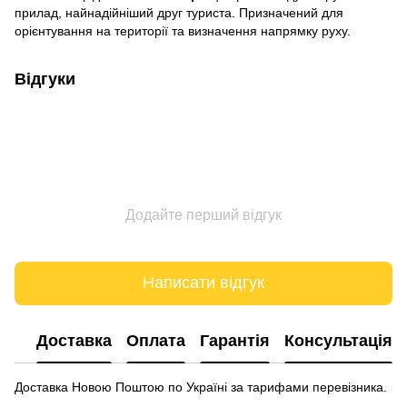
прилад, найнадійніший друг туриста. Призначений для
орієнтування на території та визначення напрямку руху.
Відгуки
Додайте перший відгук
Написати відгук
Доставка
Оплата
Гарантія
Консультація
Доставка Новою Поштою по Україні за тарифами перевізника.