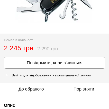
Немає в наявності
2 245 грн
2 290 грн
Повідомити, коли з'явиться
Ввійти
для відображення накопичувальної знижки
%
До обраного
Порівняти
Опис