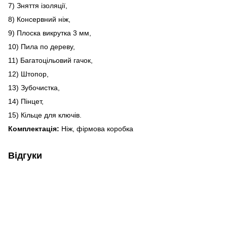
7) Зняття ізоляції,
8) Консервний ніж,
9) Плоска викрутка 3 мм,
10) Пила по дереву,
11) Багатоцільовий гачок,
12) Штопор,
13) Зубочистка,
14) Пінцет,
15) Кільце для ключів.
Комплектація:
Ніж, фірмова коробка
Відгуки