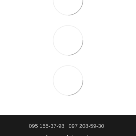
095 155-37-98
097 208-59-30