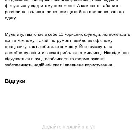
фіксується у відкритому положенні. А компактні габаритні
розміри дозволяють легко поміщати його в кишеню вашого
одягу.
Мультитул включає в себе 11 корисних функцій, які полегшать
життя кожному. Такий інструмент підійде як офісному
працівнику, так і любителю кемпінгу. Його зможуть по
достоїнству оцінити завзяті рибалки та мисливці. Ніж відмінно
відчувається в руці, особливості та форма рукояті
забезпечують надійний хват і впевнене користування.
Відгуки
Додайте перший відгук