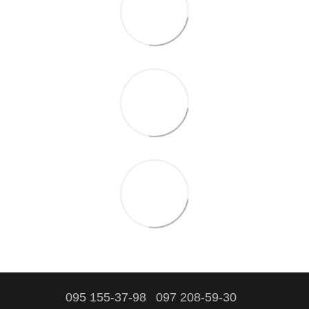
095 155-37-98
097 208-59-30