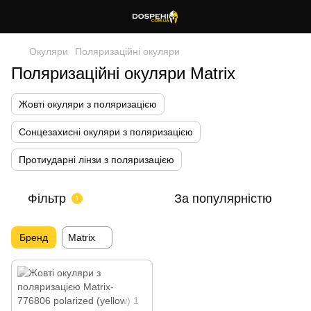
Окуляри
Поляризаційні окуляри
Поляризаційні окуляри Matrix
Жовті окуляри з поляризацією
Сонцезахисні окуляри з поляризацією
Протиударні лінзи з поляризацією
Фільтр
За популярністю
1
Бренд
Matrix