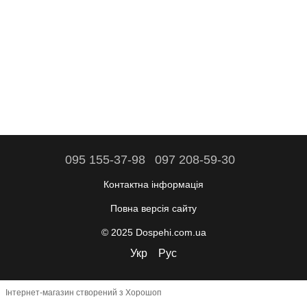
095 155-37-98
097 208-59-30
Контактна інформація
Повна версія сайту
© 2025 Dospehi.com.ua
Укр
Рус
Інтернет-магазин створений з Хорошоп