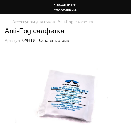
Аксессуары для очков
Anti-Fog салфетка
Anti-Fog салфетка
Артикул:
0АНТИ
Оставить отзыв