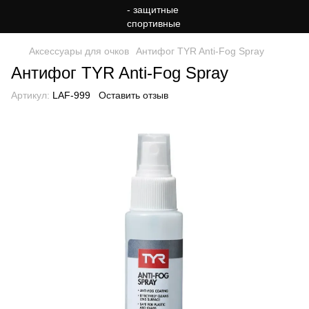
Аксессуары для очков
Антифог TYR Anti-Fog Spray
Антифог TYR Anti-Fog Spray
Артикул:
LAF-999
Оставить отзыв