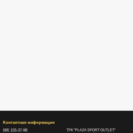
Контактная информация
095 155-37-98
ТРК "PLAZA SPORT OUTLET"