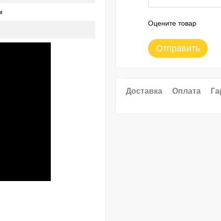
м
Оцените товар
Отправить
Доставка
Оплата
Га