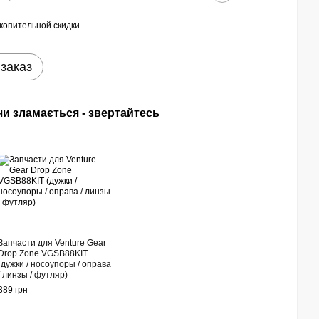
копительной скидки
заказ
и зламається - звертайтесь
Запчасти для Venture Gear
Drop Zone VGSB88KIT
(дужки / носоупоры / оправа
/ линзы / футляр)
389 грн