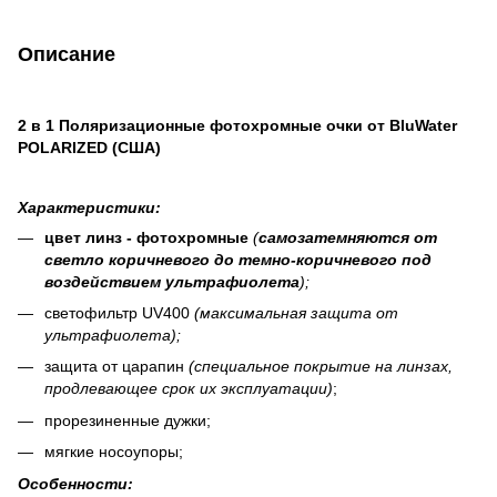
Описание
2 в 1 Поляризационные фотохромные очки от BluWater
POLARIZED (США)
Характеристики:
цвет линз - фотохромные
(
самозатемняются от
светло коричневого до темно-коричневого под
воздействием ультрафиолета
);
светофильтр UV400
(максимальная защита от
ультрафиолета);
защита от царапин
(специальное покрытие на линзах,
продлевающее срок их эксплуатации)
;
прорезиненные дужки;
мягкие носоупоры;
Особенности: