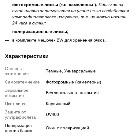
фотохромные линзы (
т.н. хамелеоны ).
Линзы этих
очков плавно затемняются на улице из-за воздействия
ультрафиолетового излучения, т.е. их можно носить
24 часа в сутки;
поляризационные линзы;
в комплекте мешочек BW для хранения очков.
Характеристики
Степень
Темные, Универсальные
затемнения
Самозатемнение
Фотохромные (хамелеоны)
Зеркальное
Без зеркального покрытия
покрытие
Цвет линз
Коричневый
Защита от
UV400
ультрафиолета
Поляризация
Очки с поляризацией
против бликов