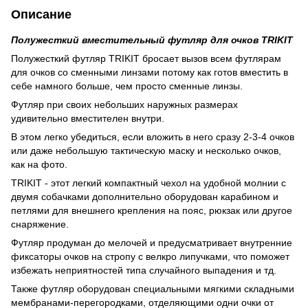
Описание
Полужесткий вместительный футляр для очков TRIKIT
Полужесткий футляр TRIKIT бросает вызов всем футлярам
для очков со сменными линзами потому как готов вместить в
себе намного больше, чем просто сменные линзы.
Футляр при своих небольших наружных размерах
удивительно вместителен внутри.
В этом легко убедиться, если вложить в него сразу 2-3-4 очков
или даже небольшую тактическую маску и несколько очков,
как на фото.
TRIKIT - этот легкий компактный чехол на удобной молнии с
двумя собачками дополнительно о
борудован карабином и
петлями для внешнего крепления на пояс, рюкзак или другое
снаряжение.
Футляр продуман до мелочей и предусматривает внутренние
фиксаторы очков на стропу с велкро липучками, что поможет
избежать неприятностей типа случайного выпадения и тд.
Также футляр оборудован специальными мягкими складными
мембранами-перегородками, отделяющими одни очки от