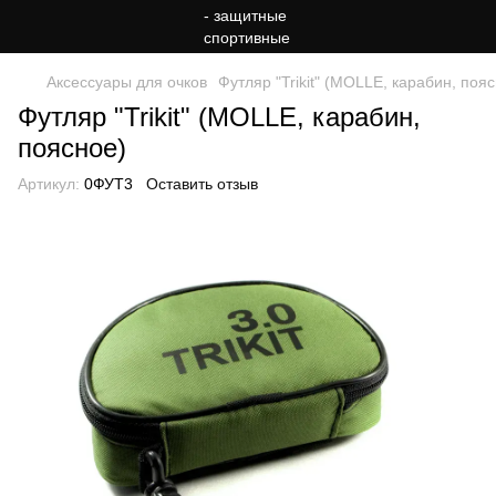
Аксессуары для очков
Футляр "Trikit" (MOLLE, карабин, поя
Футляр "Trikit" (MOLLE, карабин,
поясное)
Артикул:
0ФУТ3
Оставить отзыв