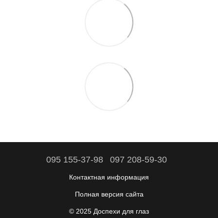
095 155-37-98
097 208-59-30
Контактная информация
Полная версия сайта
© 2025 Доспехи для глаз