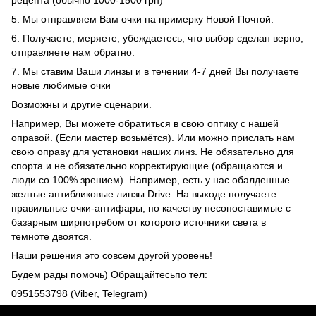
5. Мы отправляем Вам очки на примерку Новой Почтой.
6. Получаете, меряете, убеждаетесь, что выбор сделан верно,
отправляете нам обратно.
7. Мы ставим Ваши линзы и в течении 4-7 дней Вы получаете
новые любимые очки
Возможны и другие сценарии.
Например, Вы можете обратиться в свою оптику с нашей
оправой. (Если мастер возьмётся). Или можно прислать нам
свою оправу для установки наших линз. Не обязательно для
спорта и не обязательно корректирующие (обращаются и
люди со 100% зрением). Например, есть у нас обалденные
желтые антибликовые линзы Drive. На выходе получаете
правильные очки-антифары, по качеству несопоставимые с
базарным ширпотребом от которого источники света в
темноте двоятся.
Наши решения это совсем другой уровень!
Будем рады помочь) Обращайтесьпо тел:
0951553798 (Viber, Telegram)