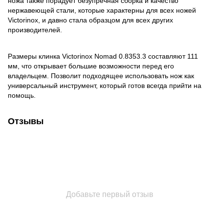
ножа также порадует безупречная сборка и качество
нержавеющей стали, которые характерны для всех ножей
Victorinox, и давно стала образцом для всех других
производителей.
Размеры клинка Victorinox Nomad 0.8353.3 составляют 111
мм, что открывает большие возможности перед его
владельцем. Позволит подходящее использовать нож как
универсальный инструмент, который готов всегда прийти на
помощь.
Отзывы
Добавьте первый отзыв