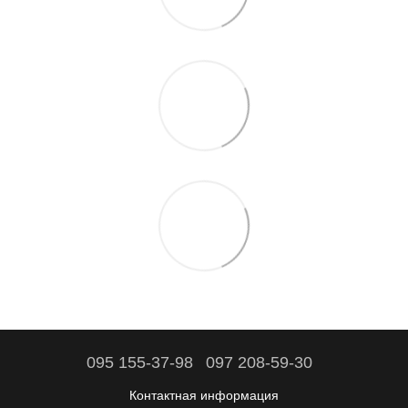
095 155-37-98
097 208-59-30
Контактная информация