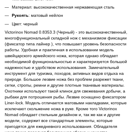
Материал:
высококачественная нержавеющая сталь
Рукоять
:
матовый нейлон
Цвет:
черный
Victorinox Nomad 0.8353.3 (Черный) - это высококачественный,
многофункциональный складной нож с механизмом фиксации
(фиксатор типа лайнер ), что повышает уровень безопасности
работы. Удобная и практичная в использовании модель
швейцарского армейского ножа, которая однако обладает
необходимой функциональностью и характеризуется большой
надежностью и удобством использования. Замечательный
инструмент для туризма, походов, активных видов отдыха на
природе. Большое лезвие ножа без проблем разрежет ткани,
сетки, стропы, ремни и другие плотные тканевые материалы.
Охотники используют такой клинок для свежевания добычи, а
рыбаки для потрошения рыбы. Лезвие оснащено фиксатором
Liner-lock. Модель отличается матовыми накладками, которые
исключают скольжение ножа в руке. Кроме того Victorinox
Nomad обладает стильным дизайном и, так же как и другие
модели, содержит все стандартные элементы, которые
пригодятся для ежедневного использования. Обладателя