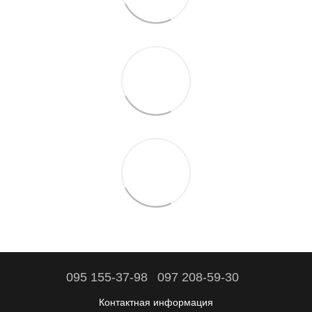
095 155-37-98
097 208-59-30
Контактная информация