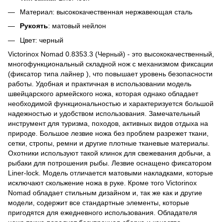
Материал:
высококачественная нержавеющая сталь
Рукоять
:
матовый нейлон
Цвет:
черный
Victorinox Nomad 0.8353.3 (Черный) - это высококачественный,
многофункциональный складной нож с механизмом фиксации
(фиксатор типа лайнер ), что повышает уровень безопасности
работы. Удобная и практичная в использовании модель
швейцарского армейского ножа, которая однако обладает
необходимой функциональностью и характеризуется большой
надежностью и удобством использования. Замечательный
инструмент для туризма, походов, активных видов отдыха на
природе. Большое лезвие ножа без проблем разрежет ткани,
сетки, стропы, ремни и другие плотные тканевые материалы.
Охотники используют такой клинок для свежевания добычи, а
рыбаки для потрошения рыбы. Лезвие оснащено фиксатором
Liner-lock. Модель отличается матовыми накладками, которые
исключают скольжение ножа в руке. Кроме того Victorinox
Nomad обладает стильным дизайном и, так же как и другие
модели, содержит все стандартные элементы, которые
пригодятся для ежедневного использования. Обладателя