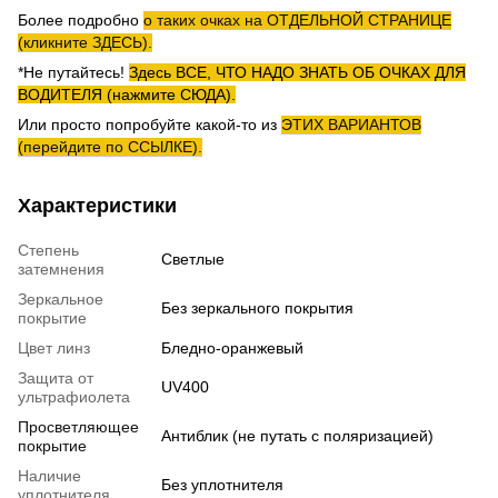
Более подробно
о таких очках на ОТДЕЛЬНОЙ СТРАНИЦЕ
(кликните ЗДЕСЬ).
*Не путайтесь!
Здесь ВСЕ, ЧТО НАДО ЗНАТЬ ОБ ОЧКАХ ДЛЯ
ВОДИТЕЛЯ (нажмите СЮДА).
Или просто попробуйте какой-то из
ЭТИХ ВАРИАНТОВ
(перейдите по ССЫЛКЕ).
Характеристики
Степень
Светлые
затемнения
Зеркальное
Без зеркального покрытия
покрытие
Цвет линз
Бледно-оранжевый
Защита от
UV400
ультрафиолета
Просветляющее
Антиблик (не путать с поляризацией)
покрытие
Наличие
Без уплотнителя
уплотнителя