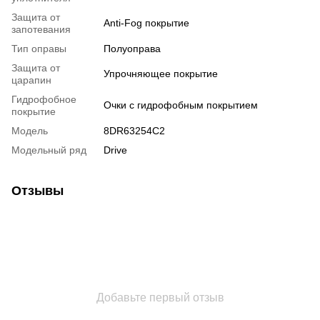
Защита от
Anti-Fog покрытие
запотевания
Тип оправы
Полуоправа
Защита от
Упрочняющее покрытие
царапин
Гидрофобное
Очки с гидрофобным покрытием
покрытие
Модель
8DR63254С2
Модельный ряд
Drive
Отзывы
Добавьте первый отзыв