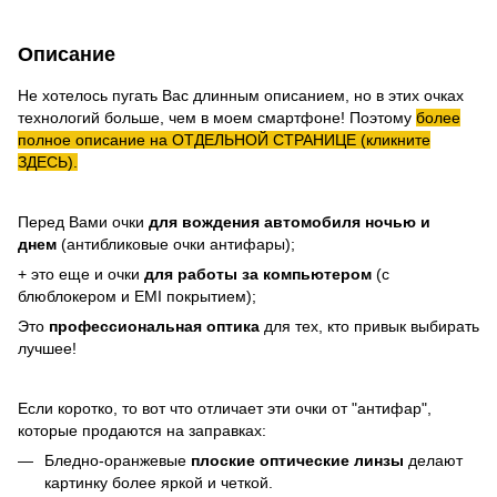
Описание
Не хотелось пугать Вас длинным описанием, но в этих очках
технологий больше, чем в моем смартфоне! Поэтому
более
полное описание на ОТДЕЛЬНОЙ СТРАНИЦЕ (кликните
ЗДЕСЬ).
Перед Вами очки
для вождения автомобиля ночью и
днем
(антибликовые очки антифары);
+ это еще и очки
для работы за компьютером
(с
блюблокером и EMI покрытием);
Это
профессиональная оптика
для тех, кто привык выбирать
лучшее!
Если коротко, то вот что отличает эти очки от "антифар",
которые продаются на заправках:
Бледно-оранжевые
плоские оптические линзы
делают
картинку более яркой и четкой.