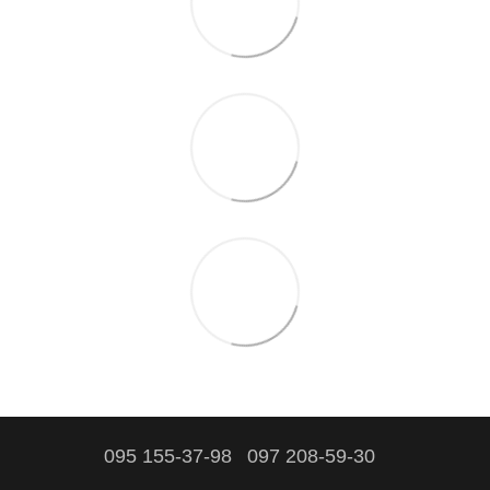
095 155-37-98
097 208-59-30