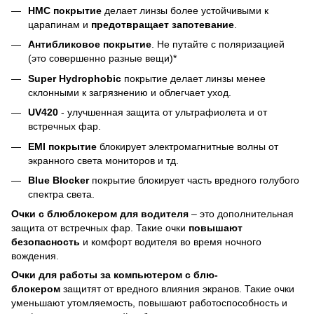
HMC покрытие
делает линзы более устойчивыми к
царапинам и
предотвращает запотевание
.
Антибликовое покрытие
. Не путайте с поляризацией
(это совершенно разные вещи)*
Super Hydrophobic
покрытие делает линзы менее
склонными к загрязнению и облегчает уход.
UV420
- улучшенная защита от ультрафиолета и от
встречных фар.
EMI покрытие
блокирует электромагнитные волны от
экранного света мониторов и тд.
Blue Blocker
покрытие блокирует часть вредного голубого
спектра света.
Очки с блюблокером для водителя
– это дополнительная
защита от встречных фар. Такие очки
повышают
безопасность
и комфорт водителя во время ночного
вождения.
Очки для работы за компьютером с блю-
блокером
защитят от вредного влияния экранов. Такие очки
уменьшают утомляемость, повышают работоспособность и