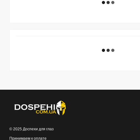
© 2025 Доспехи для глаз
Принимаем к оплате