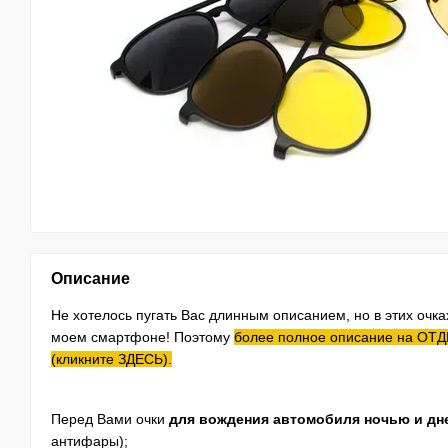
Описание
Не хотелось пугать Вас длинным описанием, но в этих очка
моем смартфоне! Поэтому
более полное описание на О
(кликните ЗДЕСЬ).
Перед Вами очки
для вождения автомобиля ночью и дн
антифары);