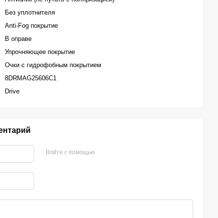
Без уплотнителя
Anti-Fog покрытие
В оправе
Упрочняющее покрытие
Очки с гидрофобным покрытием
8DRMAG25606C1
Drive
ентарий
Войти с помощью