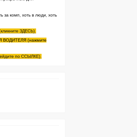
 за комп, хоть в люди, хоть
кликните ЗДЕСЬ).
Я ВОДИТЕЛЯ (нажмите
йдите по ССЫЛКЕ).