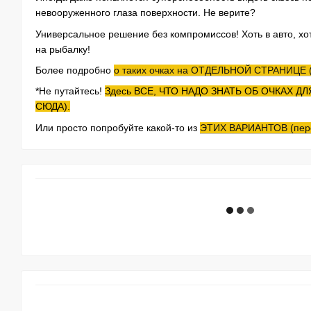
невооруженного глаза поверхности. Не верите?
Универсальное решение без компромиссов! Хоть в авто, хоть
на рыбалку!
Более подробно
о таких очках на ОТДЕЛЬНОЙ СТРАНИЦЕ (
*Не путайтесь!
Здесь ВСЕ, ЧТО НАДО ЗНАТЬ ОБ ОЧКАХ ДЛ
СЮДА).
Или просто попробуйте какой-то из
ЭТИХ ВАРИАНТОВ (пере