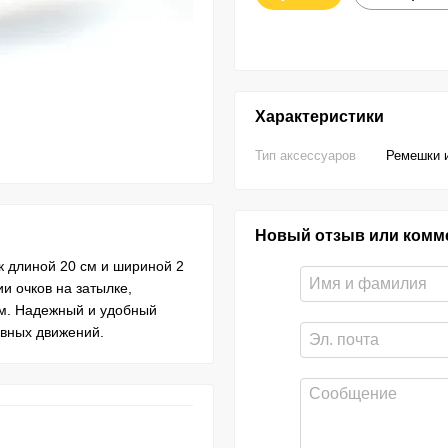
Характеристики
Тип аксессуаров
Ремешки и
Новый отзыв или комм
к длиной 20 см и шириной 2
и очков на затылке,
ам. Надежный и удобный
ивных движений.