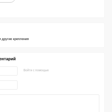
 другие крепления
ентарий
Войти с помощью