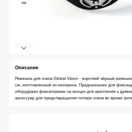
Описание
Ремешок для очков Global Vision - короткий чёрный ремешо
см, изготовленный из неопрена. Предназначен для фиксаци
оборудован фиксаторами на концах для крепления к дужк
аксессуар для предотвращения потери очков во время акт