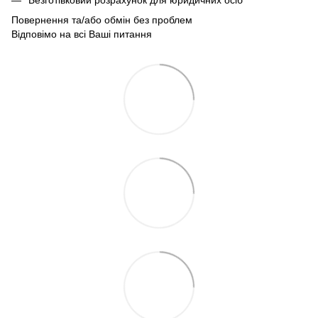
Повернення та/або обмін без проблем
Відповімо на всі Ваші питання