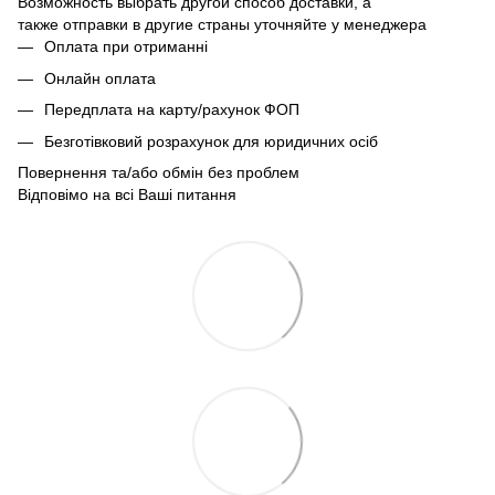
Возможность выбрать другой способ доставки, а
также отправки в другие страны уточняйте у менеджера
Оплата при отриманні
Онлайн оплата
Передплата на карту/рахунок ФОП
Безготівковий розрахунок для юридичних осіб
Повернення та/або обмін без проблем
Відповімо на всі Ваші питання