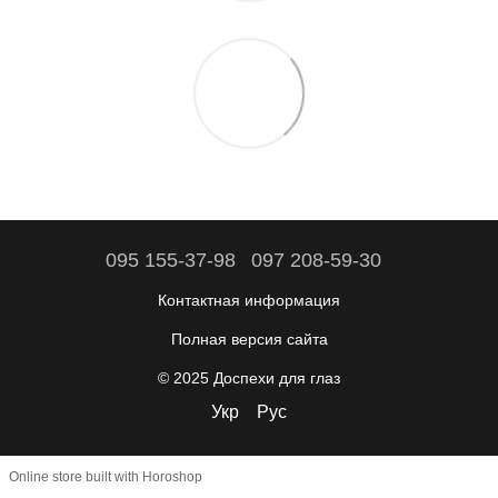
095 155-37-98
097 208-59-30
Контактная информация
Полная версия сайта
© 2025 Доспехи для глаз
Укр
Рус
Online store built with Horoshop