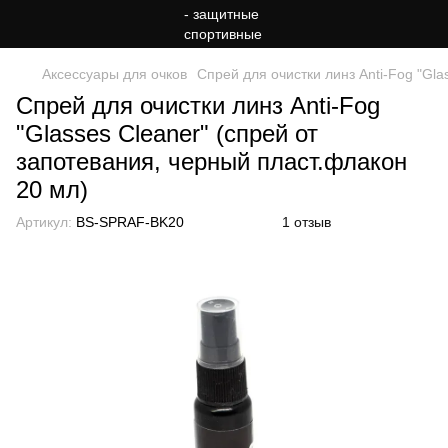
Аксессуары для очков
Спрей для очистки линз Anti-Fog "Gla
Спрей для очистки линз Anti-Fog
"Glasses Сleaner" (спрей от
запотевания, черный пласт.флакон
20 мл)
Артикул:
BS-SPRAF-BK20
1 отзыв