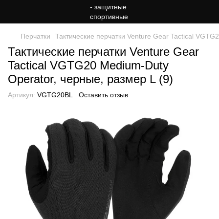
Перчатки
Тактические перчатки Venture Gear Tactical VGTG2
Тактические перчатки Venture Gear
Tactical VGTG20 Medium-Duty
Operator, черные, размер L (9)
Артикул:
VGTG20BL
Оставить отзыв