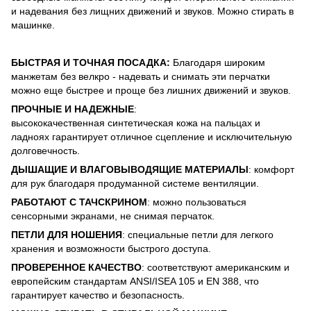
и надевания без лищних движений и звуков. Можно стирать в
машинке.
БЫСТРАЯ И ТОЧНАЯ ПОСАДКА:
Благодаря широким
манжетам без велкро - надевать и снимать эти перчатки
можно еще быстрее и проще без лишних движений и звуков.
ПРОЧНЫЕ И НАДЕЖНЫЕ
:
высококачественная синтетическая кожа на пальцах и
ладноях гарантирует отличное сцепление и исключительную
долговечность.
ДЫШАЩИЕ И ВЛАГОВЫВОДЯЩИЕ МАТЕРИАЛЫ
: комфорт
для рук благодаря продуманной системе вентиляции.
РАБОТАЮТ С ТАЧСКРИНОМ
: можно пользоваться
сенсорными экранами, не снимая перчаток.
ПЕТЛИ ДЛЯ НОШЕНИЯ
: специальные петли для легкого
хранения и возможности быстрого доступа.
ПРОВЕРЕННОЕ КАЧЕСТВО
: соответствуют американским и
европейским стандартам ANSI/ISEA 105 и EN 388, что
гарантирует качество и безопасность.