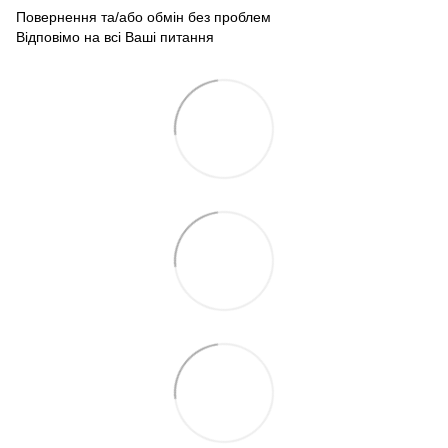
Повернення та/або обмін без проблем
Відповімо на всі Ваші питання