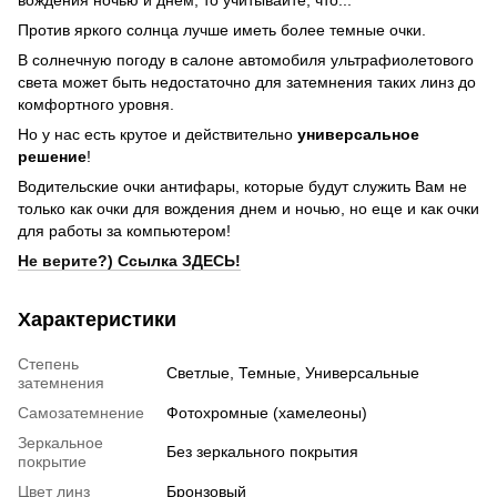
Против яркого солнца лучше иметь более темные очки.
В солнечную погоду в салоне автомобиля ультрафиолетового
света может быть недостаточно для затемнения таких линз до
комфортного уровня.
Но у нас есть крутое и действительно
универсальное
решение
!
Водительские очки антифары, которые будут служить Вам не
только как очки для вождения днем и ночью, но еще и как очки
для работы за компьютером!
Не верите?) Ссылка ЗДЕСЬ!
Характеристики
Степень
Светлые, Темные, Универсальные
затемнения
Самозатемнение
Фотохромные (хамелеоны)
Зеркальное
Без зеркального покрытия
покрытие
Цвет линз
Бронзовый