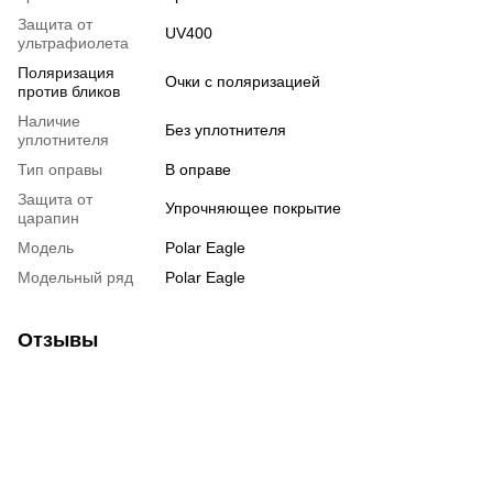
Защита от
UV400
ультрафиолета
Поляризация
Очки с поляризацией
против бликов
Наличие
Без уплотнителя
уплотнителя
Тип оправы
В оправе
Защита от
Упрочняющее покрытие
царапин
Модель
Polar Eagle
Модельный ряд
Polar Eagle
Отзывы