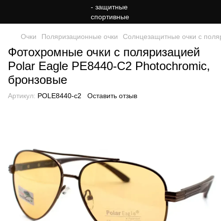
Очки
Поляризационные очки
Солнцезащитные очки с поля
Фотохромные очки с поляризацией
Polar Eagle PE8440-C2 Photochromic,
бронзовые
Артикул:
POLE8440-c2
Оставить отзыв