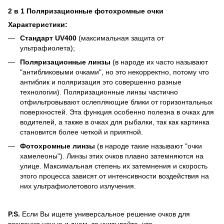
2 в 1 Поляризационные фотохромные очки
Характеристики:
Стандарт UV400
(максимальная защита от
ультрафиолета);
Поляризационные линзы
(в народе их часто называют
"антибликовыми очками", но это некорректно, потому что
антиблик и поляризация это совершенно разные
технологии). Поляризационные линзы частично
отфильтровывают ослепляющие блики от горизонтальных
поверхностей. Эта функция особенно полезна в очках для
водителей, а также в очках для рыбалки, так как картинка
становится более четкой и приятной.
Фотохромные линзы
(в народе такие называют "очки
хамелеоны"). Линзы этих очков плавно затемняются на
улице. Максимальная степень их затемнения и скорость
этого процесса зависят от интенсивности воздействия на
них ультрафиолетового излучения.
P.S.
Если Вы ищете универсальное решение очков для
вождения ночью и днем, то учитывайте, что...