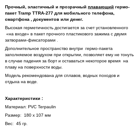
Прочный, эластичный и прозрачный
плавающий
гермо-
пакет Tramp TTRA-277 для мобильного телефона,
смартфона , документов или денег.
Высокая герметичность достигается за счет установленного
«на входе» в пакет прочного пластикового зажима с двумя
затворами-фиксаторами .
Дополнительное пространство внутри гермо-пакета
заполняемое воздухом при открытии, позволяет ему не тонуть
в случае падения за борт и оставаться некоторое время на
плаву на поверхности воды.
Модель рекомендована для сплавов, водных походов и
отдыха на воде.
Характеристики :
Материал: PVC Terpaulin
Размер: 180 х 107 мм
Вес: 45 гр.