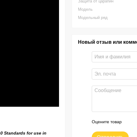
Защита от царапин
Модель
Модельный ряд
Новый отзыв или комм
Оцените товар
0 Standards for use in