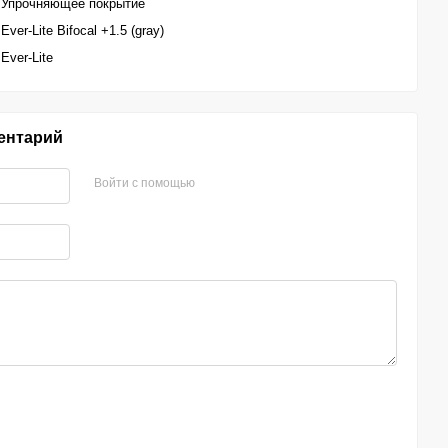
Упрочняющее покрытие
Ever-Lite Bifocal +1.5 (gray)
Ever-Lite
ентарий
Войти с помощью