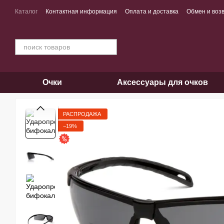
Перейти к основному контенту
Каталог
Контактная информация
Оплата и доставка
Обмен и воз
Очки
Аксессуары для очков
РАСПРОДАЖА
−19%