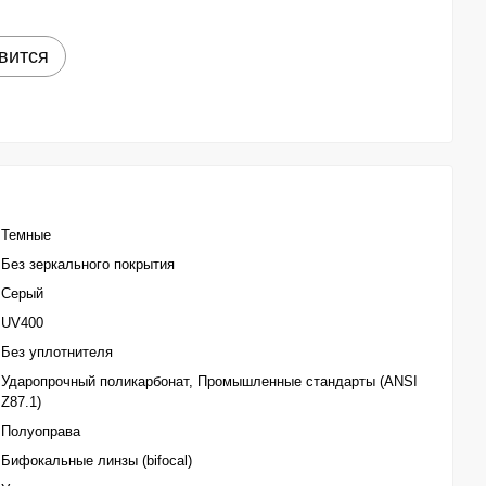
вится
Темные
Без зеркального покрытия
Серый
UV400
Без уплотнителя
Ударопрочный поликарбонат, Промышленные стандарты (ANSI
Z87.1)
Полуоправа
Бифокальные линзы (bifocal)