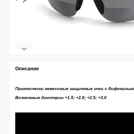
Описание
Практически невесомые защитные очки с бифокально
Возможные диоптрии +1.5; +2.0; +2.5; +3.0