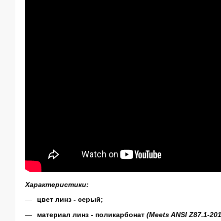
Характеристики:
цвет линз - серый
;
материал
линз
-
поликарбонат
(Meets ANSI Z87.1-201