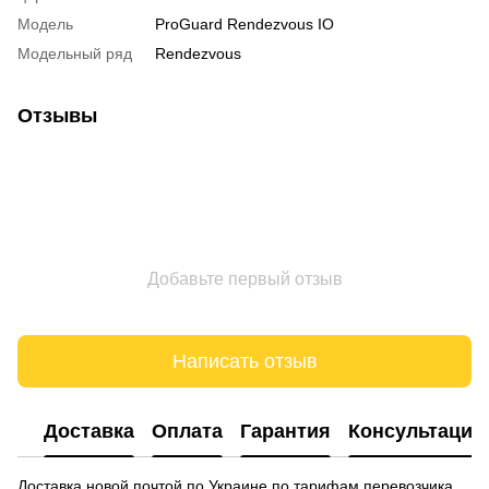
Модель
ProGuard Rendezvous IO
Модельный ряд
Rendezvous
Отзывы
Добавьте первый отзыв
Написать отзыв
Доставка
Оплата
Гарантия
Консультация
Доставка новой почтой по Украине по тарифам перевозчика.