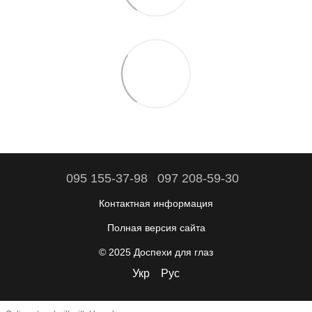
095 155-37-98
097 208-59-30
Контактная информация
Полная версия сайта
© 2025 Доспехи для глаз
Укр
Рус