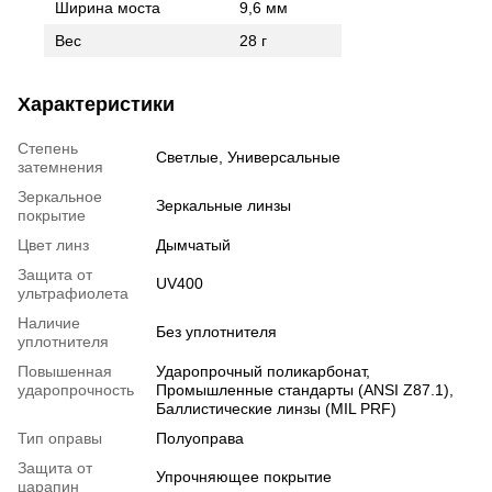
Ширина моста
9,6 мм
Вес
28 г
Характеристики
Степень
Светлые, Универсальные
затемнения
Зеркальное
Зеркальные линзы
покрытие
Цвет линз
Дымчатый
Защита от
UV400
ультрафиолета
Наличие
Без уплотнителя
уплотнителя
Повышенная
Ударопрочный поликарбонат,
ударопрочность
Промышленные стандарты (ANSI Z87.1),
Баллистические линзы (MIL PRF)
Тип оправы
Полуоправа
Защита от
Упрочняющее покрытие
царапин