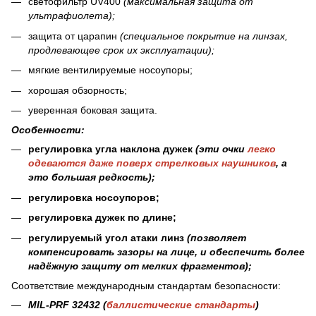
светофильтр UV400
(максимальная защита от
ультрафиолета);
защита от царапин
(специальное покрытие на линзах,
продлевающее срок их эксплуатации);
мягкие вентилируемые носоупоры;
хорошая обзорность;
уверенная боковая защита.
Особенности:
регулировка угла наклона дужек
(
эти очки
легко
одеваются даже поверх стрелковых наушников
, а
это большая редкость
);
регулировка носоупоров;
регулировка дужек по длине;
регулируемый угол атаки линз
(позволяет
компенсировать зазоры на лице, и обеспечить более
надёжную защиту от мелких фрагментов);
Соответствие международным стандартам безопасности
:
MIL-PRF 32432 (
баллистические стандарты
)