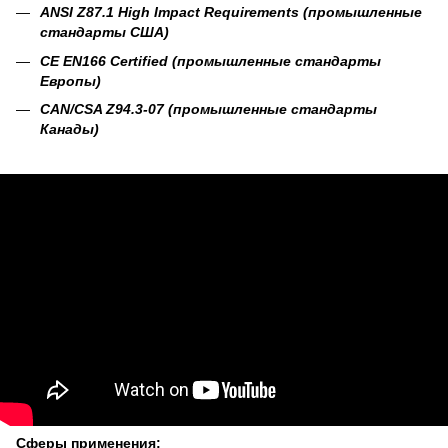
ANSI Z87.1 High Impact Requirements (промышленные
стандарты США)
CE EN166 Certified (промышленные стандарты
Европы)
CAN/CSA Z94.3-07 (промышленные стандарты
Канады)
Сферы применения: