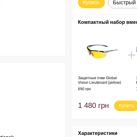
Купить
Быстрый 
Компактный набор вме
Защитные очки Global
Vision Lieutenant (yellow)
690 грн
1 480 грн
Купить
Характеристики
tions);