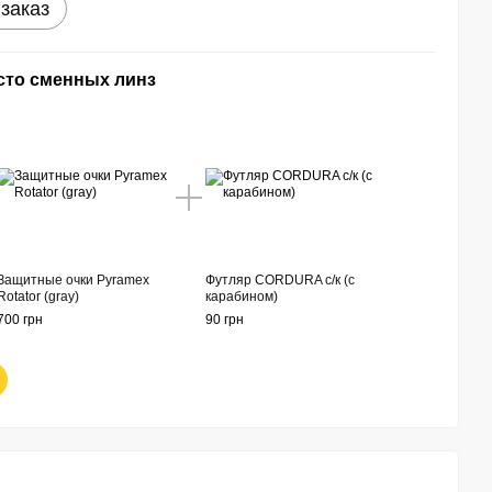
заказ
сто сменных линз
Защитные очки Pyramex
Футляр CORDURA с/к (с
Rotator (gray)
карабином)
700 грн
90 грн