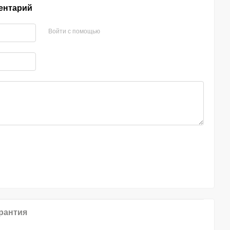
ентарий
Войти с помощью
рантия