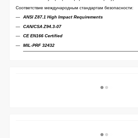
Соответствие международным стандартам безопасности
:
ANSI Z87.1 High Impact Requirements
CAN/CSA Z94.3-07
CE EN166 Certified
MIL-PRF 32432