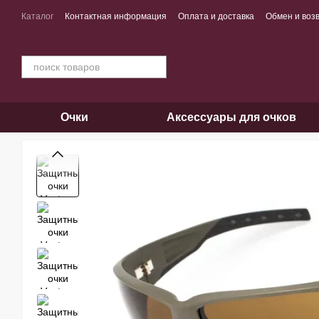
Перейти к основному контенту
Каталог
Контактная информация
Оплата и доставка
Обмен и воз
Очки
Аксессуары для очков