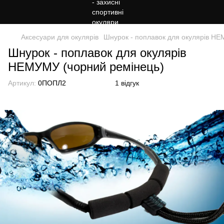
Аксесуари для окулярів
Шнурок - поплавок для окулярів НЕ
Шнурок - поплавок для окулярів
НЕМУМУ (чорний ремінець)
Артикул:
0ПОПЛ2
1 відгук