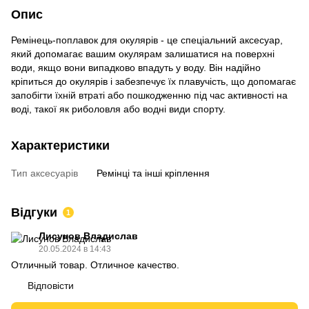
Опис
Ремінець-поплавок для окулярів - це спеціальний аксесуар,
який допомагає вашим окулярам залишатися на поверхні
води, якщо вони випадково впадуть у воду. Він надійно
кріпиться до окулярів і забезпечує їх плавучість, що допомагає
запобігти їхній втраті або пошкодженню під час активності на
воді, такої як риболовля або водні види спорту.
Характеристики
Тип аксесуарів
Ремінці та інші кріплення
Відгуки
1
Лисунов Владислав
20.05.2024 в 14:43
Отличный товар. Отличное качество.
Відповісти