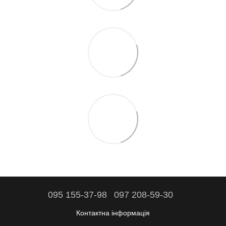
095 155-37-98
097 208-59-30
Контактна інформація