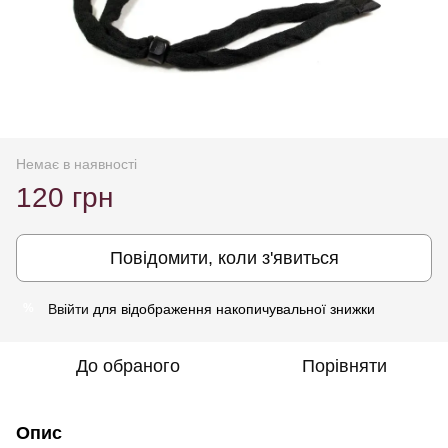
Немає в наявності
120 грн
Повідомити, коли з'явиться
Ввійти
для відображення накопичувальної знижки
%
До обраного
Порівняти
Опис