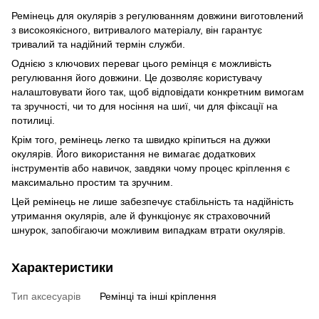
Ремінець для окулярів з регулюванням довжини виготовлений
з високоякісного, витривалого матеріалу, він гарантує
тривалий та надійний термін служби.
Однією з ключових переваг цього ремінця є можливість
регулювання його довжини. Це дозволяє користувачу
налаштовувати його так, щоб відповідати конкретним вимогам
та зручності, чи то для носіння на шиї, чи для фіксації на
потилиці.
Крім того, ремінець легко та швидко кріпиться на дужки
окулярів. Його використання не вимагає додаткових
інструментів або навичок, завдяки чому процес кріплення є
максимально простим та зручним.
Цей ремінець не лише забезпечує стабільність та надійність
утримання окулярів, але й функціонує як страховочний
шнурок, запобігаючи можливим випадкам втрати окулярів.
Характеристики
Тип аксесуарів
Ремінці та інші кріплення