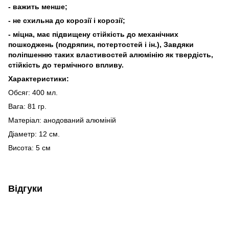
- важить менше;
- не схильна до корозії і корозії;
- міцна, має підвищену стійкість до механічних
пошкоджень (подряпин, потертостей і ін.), Завдяки
поліпшенню таких властивостей алюмінію як твердість,
стійкість до термічного впливу.
Характеристики:
Обсяг: 400 мл.
Вага: 81 гр.
Матеріал: анодований алюміній
Діаметр: 12 см.
Висота: 5 см
Відгуки