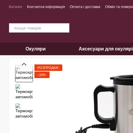
Перейти до основного контенту
Каталог
Контактна інформація
Оплата і доставка
Обмін та повер
Окуляри
Аксесуари для окуляр
РОЗПРОДАЖ
−10%