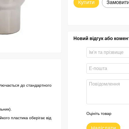
Купити
Замовит
Новий відгук або комен
ключається до стандартного
льник).
Оцініть товар
йкого пластика оберігає від
Надіслати