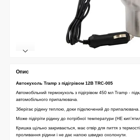
Опис
Автокухоль Tramp з підігрівом 12В TRC-005
Автомобільний термокухоль з підігрівом 450 мл Tramp - під
автомобільного припалювача.
Зберігає рідину теплою, доки підключений до припалювача.
Може підігріти рідину до потрібної температури (НЕ кип'яти
Кришка щільно закривається, має отвір для пиття з термості
проливання рідини і не дає напою швидко охолонути.