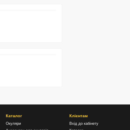
Каталог
Клієнтам
Окуляри
Вхід до кабінету