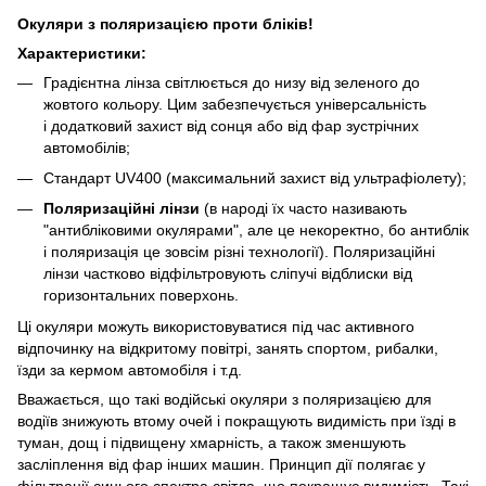
Окуляри з поляризацією проти бліків!
Характеристики:
Градієнтна лінза світлюється до низу від зеленого до
жовтого кольору. Цим забезпечується універсальність
і додатковий захист від сонця або від фар зустрічних
автомобілів;
Cтандарт UV400 (максимальний захист від ультрафіолету);
Поляризаційні лінзи
(в народі їх часто називають
"антибліковими окулярами", але це некоректно, бо антиблік
і поляризація це зовсім різні технології). Поляризаційні
лінзи частково відфільтровують сліпучі відблиски від
горизонтальних поверхонь.
Ці окуляри можуть використовуватися під час активного
відпочинку на відкритому повітрі, занять спортом, рибалки,
їзди за кермом автомобіля і т.д.
Вважається, що такі водійські окуляри з поляризацією для
водіїв знижують втому очей і покращують видимість при їзді в
туман, дощ і підвищену хмарність, а також зменшують
засліплення від фар інших машин. Принцип дії полягає у
фільтрації синього спектра світла, що покращує видимість. Такі