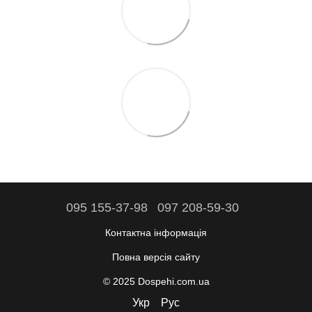
095 155-37-98
097 208-59-30
Контактна інформація
Повна версія сайту
© 2025 Dospehi.com.ua
Укр
Рус