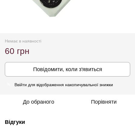
Немає в наявності
60 грн
Повідомити, коли з'явиться
Ввійти
для відображення накопичувальної знижки
%
До обраного
Порівняти
Відгуки