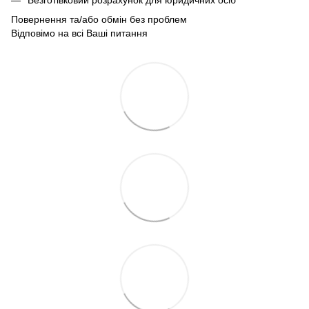
Повернення та/або обмін без проблем
Відповімо на всі Ваші питання