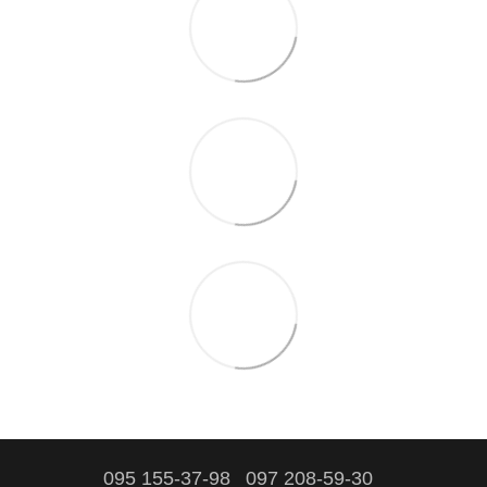
095 155-37-98
097 208-59-30