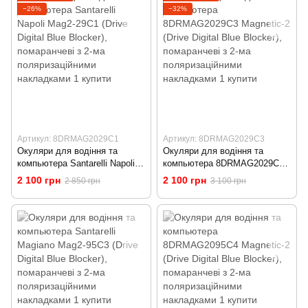
−26%
−32%
Артикул: 8DRMAG2029C1
Артикул: 8DRMAG2029C3
Окуляри для водіння та
Окуляри для водіння та
компьютера Santarelli Napoli
компьютера 8DRMAG2029C3
Mag2-29C1 (Drive Digital Blue
Magnetic-2 (Drive Digital Blue
2 100 грн
2 100 грн
2 850 грн
3 100 грн
Blocker), помаранчеві з 2-ма
Blocker), помаранчеві з 2-ма
поляризаційними накладками
поляризаційними накладками