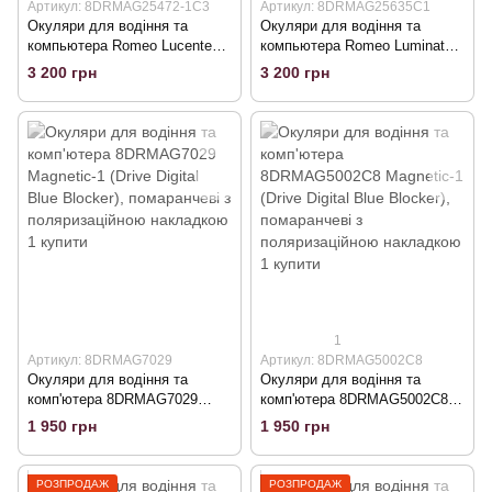
Артикул: 8DRMAG25472-1C3
Артикул: 8DRMAG25635C1
Окуляри для водіння та
Окуляри для водіння та
компьютера Romeo Lucente
компьютера Romeo Luminato
Mag3-72-1С3 (Drive Digital Blue
Mag3-35С1 (Drive Digital Blue
3 200 грн
3 200 грн
Blocker) водійські окуляри з
Blocker) водійські окуляри з
трьома поляр. накладками
трьома поляр. накладками
1
Артикул: 8DRMAG7029
Артикул: 8DRMAG5002C8
Окуляри для водіння та
Окуляри для водіння та
комп'ютера 8DRMAG7029
комп'ютера 8DRMAG5002C8
Magnetic-1 (Drive Digital Blue
Magnetic-1 (Drive Digital Blue
1 950 грн
1 950 грн
Blocker), помаранчеві з
Blocker), помаранчеві з
поляризаційною накладкою
поляризаційною накладкою
РОЗПРОДАЖ
РОЗПРОДАЖ