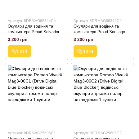
Артикул: 8DRMAG68344C4
Артикул: 8DRMAG68342C4
Окуляри для водіння та
Окуляри для водіння та
компьютера Proud Salvador
компьютера Proud Santiago
Mag3-44С4 (Drive Digital Blue
Mag3-42С4 (Drive Digital Blue
3 200 грн
3 200 грн
Blocker) водійські окуляри з
Blocker) водійські окуляри з
трьома поляр. накладками
трьома поляр. накладками
Купити
Купити
Артикул: 8DRMAG25606C1
Артикул: 8DRMAG25606C2
Окуляри для водіння та
Окуляри для водіння та