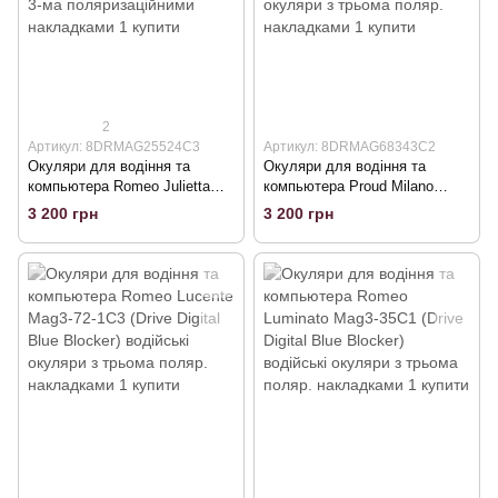
2
Артикул: 8DRMAG25524C3
Артикул: 8DRMAG68343C2
Окуляри для водіння та
Окуляри для водіння та
компьютера Romeo Julietta
компьютера Proud Milano
Mag3-24С3 (Drive Digital Blue
Mag3-43С2 (Drive Digital Blue
3 200 грн
3 200 грн
Blocker), помаранчеві з 3-ма
Blocker) водійські окуляри з
поляризаційними накладками
трьома поляр. накладками