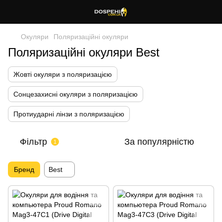
Окуляри
Поляризаційні окуляри
Поляризаційні окуляри Best
Жовті окуляри з поляризацією
Сонцезахисні окуляри з поляризацією
Протиударні лінзи з поляризацією
Фільтр
За популярністю
1
Бренд
Best