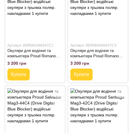
Артикул: 8DRMAG68347C1
Артикул: 8DRMAG68347C3
Окуляри для водіння та
Окуляри для водіння та
компьютера Proud Romano
компьютера Proud Romano
Mag3-47С1 (Drive Digital Blue
Mag3-47С3 (Drive Digital Blue
3 200 грн
3 200 грн
Blocker) водійські окуляри з
Blocker) водійські окуляри з
трьома поляр. накладками
трьома поляр. накладками
Купити
Купити