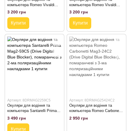
компьютера Romeo Vivaldi
компьютера Romeo Vivaldi
Mag3-06С1 (Drive Digital Blue
Mag3-06С2 (Drive Digital Blue
3 200 грн
3 200 грн
Blocker) водійські окуляри з
Blocker) водійські окуляри з
трьома поляр. накладками
трьома поляр. накладками
Купити
Купити
Артикул: 8DRMAG2259C5
Артикул: 8DRMAG25424C2
Окуляри для водіння та
Окуляри для водіння та
компьютера Santarelli Prima
компьютера Romeo Carbonetti
Mag2-59C5 (Drive Digital Blue
Mag3-24С2 (Drive Digital Blue
3 490 грн
2 950 грн
Blocker), помаранчеві з 2-ма
Blocker), помаранчеві з 3-ма
поляризаційними накладками
поляризаційними накладками
Купити