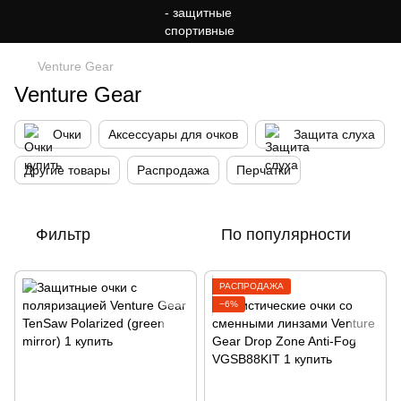
Venture Gear
Venture Gear
Очки
Аксессуары для очков
Защита слуха
Другие товары
Распродажа
Перчатки
Фильтр
По популярности
РАСПРОДАЖА
−6%