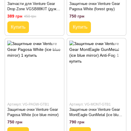
Запчасти для Venture Gear
Защитные очки Venture Gear
Drop Zone VGSB88KIT (дужки
Pagosa White (forest gray)
/ носоупоры / оправа / линзы /
389 грн
750 грн
450 грн
футляр)
Купить
Купить
Артикул: VG-PAGW-GTB1
Артикул: VG-MONT-GTB1
Защитные очки Venture Gear
Защитные очки Venture Gear
Pagosa White (ice blue mirror)
MontEagle GunMetal (ice blue
mirror) Anti-Fog
750 грн
790 грн