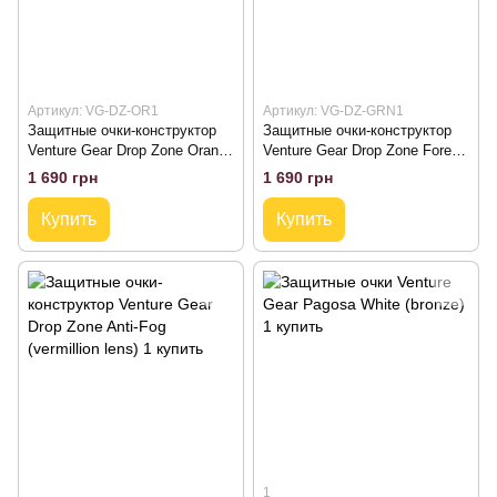
Артикул: VG-DZ-OR1
Артикул: VG-DZ-GRN1
Защитные очки-конструктор
Защитные очки-конструктор
Venture Gear Drop Zone Orange
Venture Gear Drop Zone Forest
Anti-Fog (оранжевая линза)
Gray Anti-Fog (тёмно-зелёная
1 690 грн
1 690 грн
линза)
Купить
Купить
1