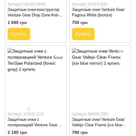
Артикул: VG-DZ-VRM1
Артикул: 3ПАГО-Б50
Защитные очки-конструктор
Защитные очки Venture Gear
Venture Gear Drop Zone Anti-
Pagosa White (bronze)
Fog (vermillion lens)
1 690 грн
750 грн
Купить
Купить
1
Артикул: 3ТЕНС-21П
Артикул: 3ВАЛЕ-П90
Защитные очки с
Защитные очки Venture Gear
поляризацией Venture Gear
Vallejo Clear Frame (ice blue
TenSaw Polarized (forest gray)
mirror)
2 190 грн
790 грн