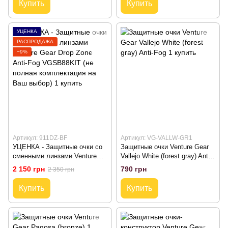
Купить
Купить
УЦЕНКА
РАСПРОДАЖА
−9%
Артикул: 911DZ-BF
Артикул: VG-VALLW-GR1
УЦЕНКА - Защитные очки со
Защитные очки Venture Gear
сменными линзами Venture
Vallejo White (forest gray) Anti-
Gear Drop Zone Anti-Fog
Fog
2 150 грн
790 грн
2 350 грн
VGSB88KIT (не полная
комплектация на Ваш выбор)
Купить
Купить